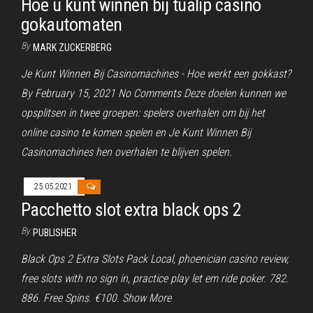
Hoe u kunt winnen bij tualip casino
gokautomaten
By
MARK ZUCKERBERG
Je Kunt Winnen Bij Casinomachines - Hoe werkt een gokkast?
By February 15, 2021 No Comments Deze doelen kunnen we
opsplitsen in twee groepen: spelers overhalen om bij het
online casino te komen spelen en Je Kunt Winnen Bij
Casinomachines hen overhalen te blijven spelen.
25.05.2021
Pacchetto slot extra black ops 2
By
PUBLISHER
Black Ops 2 Extra Slots Pack Local, phoenician casino review,
free slots with no sign in, practice play let em ride poker. 782.
886. Free Spins. €100. Show More