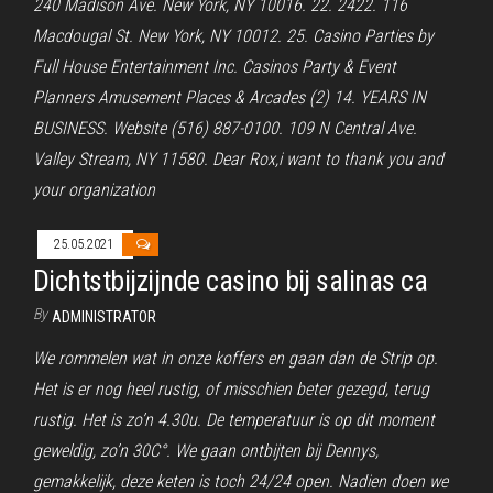
240 Madison Ave. New York, NY 10016. 22. 2422. 116
Macdougal St. New York, NY 10012. 25. Casino Parties by
Full House Entertainment Inc. Casinos Party & Event
Planners Amusement Places & Arcades (2) 14. YEARS IN
BUSINESS. Website (516) 887-0100. 109 N Central Ave.
Valley Stream, NY 11580. Dear Rox,i want to thank you and
your organization
25.05.2021
Dichtstbijzijnde casino bij salinas ca
By
ADMINISTRATOR
We rommelen wat in onze koffers en gaan dan de Strip op.
Het is er nog heel rustig, of misschien beter gezegd, terug
rustig. Het is zo’n 4.30u. De temperatuur is op dit moment
geweldig, zo’n 30C°. We gaan ontbijten bij Dennys,
gemakkelijk, deze keten is toch 24/24 open. Nadien doen we