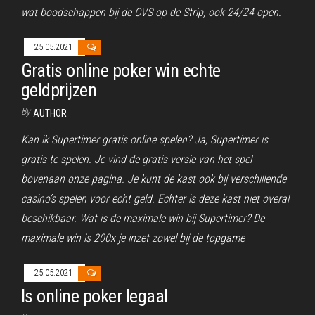
wat boodschappen bij de CVS op de Strip, ook 24/24 open.
25.05.2021
Gratis online poker win echte
geldprijzen
By
AUTHOR
Kan ik Supertimer gratis online spelen? Ja, Supertimer is
gratis te spelen. Je vind de gratis versie van het spel
bovenaan onze pagina. Je kunt de kast ook bij verschillende
casino’s spelen voor echt geld. Echter is deze kast niet overal
beschikbaar. Wat is de maximale win bij Supertimer? De
maximale win is 200x je inzet zowel bij de topgame
25.05.2021
Is online poker legaal