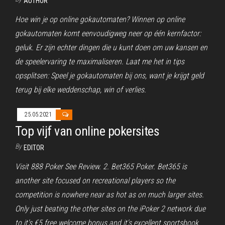
AUTHOR
Hoe win je op online gokautomaten? Winnen op online
gokautomaten komt eenvoudigweg neer op één kernfactor:
geluk. Er zijn echter dingen die u kunt doen om uw kansen en
de speelervaring te maximaliseren. Laat me het in tips
opsplitsen: Speel je gokautomaten bij ons, want je krijgt geld
terug bij elke weddenschap, win of verlies.
25.05.2021
Top vijf van online pokersites
By
EDITOR
Visit 888 Poker See Review. 2. Bet365 Poker. Bet365 is
another site focused on recreational players so the
competition is nowhere near as hot as on much larger sites.
Only just beating the other sites on the iPoker 2 network due
to it's €5 free welcome bonus and it's excellent sportsbook