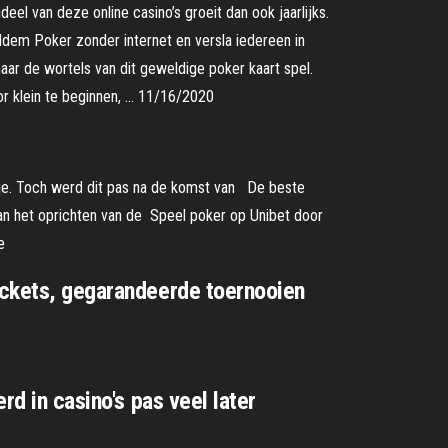
el van deze online casino’s groeit dan ook jaarlijks.
dem Poker zonder internet en versla iedereen in
ar de wortels van dit geweldige poker kaart spel.
r klein te beginnen, … 11/16/2020
dje. Toch werd dit pas na de komst van De beste
g van het oprichten van de Speel poker op Unibet door
je
tickets, gegarandeerde toernooien
rd in casino's pas veel later