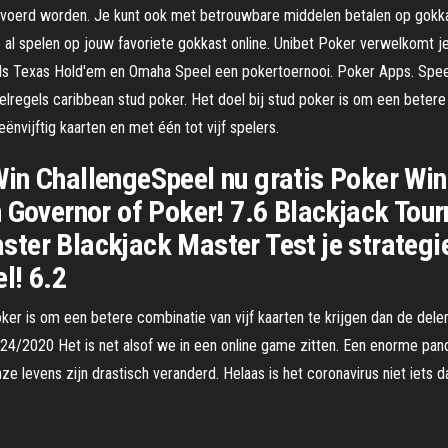
evoerd worden. Je kunt ook met betrouwbare middelen betalen op gokkas
 al spelen op jouw favoriete gokkast online. Unibet Poker verwelkomt j
ls Texas Hold'em en Omaha Speel een pokertoernooi. Poker Apps. Speel
regels caribbean stud poker. Het doel bij stud poker is om een betere c
ënvijftig kaarten en met één tot vijf spelers.
in ChallengeSpeel nu gratis Poker Win
n Governor of Poker! 7.6 Blackjack Tou
ter Blackjack Master Test je strategi
l! 6.2
ker is om een betere combinatie van vijf kaarten te krijgen dan de deler
2/24/2020 Het is net alsof we in een online game zitten. Een enorme pand
nze levens zijn drastisch veranderd. Helaas is het coronavirus niet iet