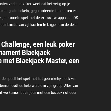
ten zodat je zeker weet dat het veilig op je
e met gratis tickets, gegarandeerde toernooien en
 je favoriete spel met de exclusieve app voor iOS
ombinatie van vijf kaarten te krijgen dan de deler.
 Challenge, een leuk poker
rnament Blackjack
e met Blackjack Master, een
. Je speelt het spel met het gebruikelijke dek van
emie houdt de hele wereld in zijn greep. Alles van
s dat we kunnen bestrijden met een bazooka of door