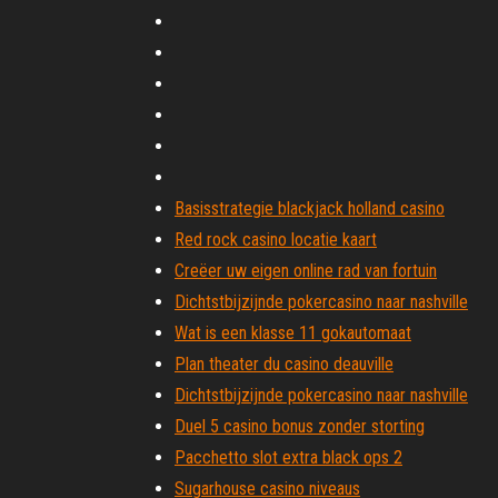
Basisstrategie blackjack holland casino
Red rock casino locatie kaart
Creëer uw eigen online rad van fortuin
Dichtstbijzijnde pokercasino naar nashville
Wat is een klasse 11 gokautomaat
Plan theater du casino deauville
Dichtstbijzijnde pokercasino naar nashville
Duel 5 casino bonus zonder storting
Pacchetto slot extra black ops 2
Sugarhouse casino niveaus