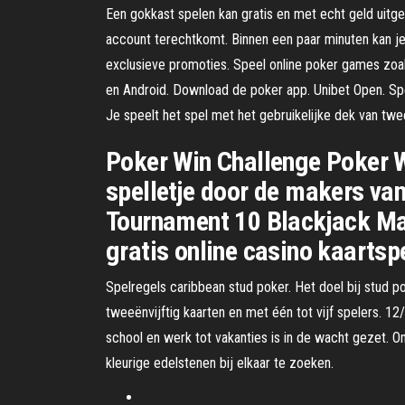
Een gokkast spelen kan gratis en met echt geld uitg
account terechtkomt. Binnen een paar minuten kan je
exclusieve promoties. Speel online poker games zoa
en Android. Download de poker app. Unibet Open. Spel
Je speelt het spel met het gebruikelijke dek van twee
Poker Win Challenge Poker W
spelletje door de makers va
Tournament 10 Blackjack Mas
gratis online casino kaartspe
Spelregels caribbean stud poker. Het doel bij stud po
tweeënvijftig kaarten en met één tot vijf spelers. 1
school en werk tot vakanties is in de wacht gezet. O
kleurige edelstenen bij elkaar te zoeken.