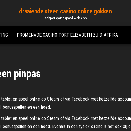
draaiende steen casino online gokken
jackpot-gamespaol.web.app
TING
PROMENADE CASINO PORT ELIZABETH ZUID-AFRIKA
een pinpas
 tablet en speel online op Steam of via Facebook met hetzelfde accoun
d, bonusspellen en een hoed.
 tablet en speel online op Steam of via Facebook met hetzelfde accoun
 bonusspellen en een hoed. Evenals in een fysiek casino is het ook bij onl