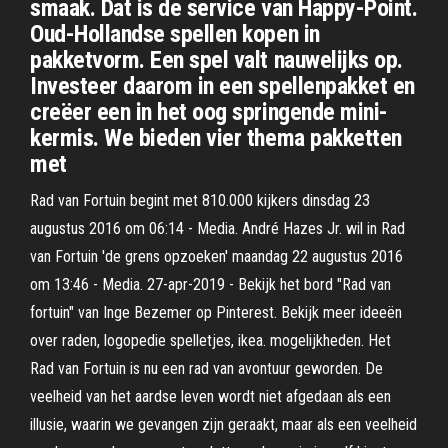
smaak. Dat is de service van Happy-Point.
Oud-Hollandse spellen kopen in
pakketvorm. Een spel valt nauwelijks op.
Investeer daarom in een spellenpakket en
creëer een in het oog springende mini-
kermis. We bieden vier thema pakketten
met
Rad van Fortuin begint met 810.000 kijkers dinsdag 23
augustus 2016 om 06:14 - Media. André Hazes Jr. wil in Rad
van Fortuin 'de grens opzoeken' maandag 22 augustus 2016
om 13:46 - Media. 27-apr-2019 - Bekijk het bord "Rad van
fortuin" van Inge Bezemer op Pinterest. Bekijk meer ideeën
over raden, logopedie spelletjes, ikea. mogelijkheden. Het
Rad van Fortuin is nu een rad van avontuur geworden. De
veelheid van het aardse leven wordt niet afgedaan als een
illusie, waarin we gevangen zijn geraakt, maar als een veelheid