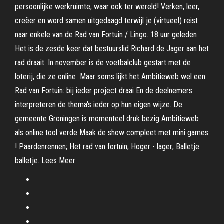
persoonlijke werkruimte, waar ook ter wereld! Verken, leer,
creëer en word samen uitgedaagd terwijl je (virtueel) reist
naar enkele van de Rad van Fortuin / Lingo. 18 uur geleden
Het is de zesde keer dat bestuurslid Richard de Jager aan het
rad draait. In november is de voetbalclub gestart met de
loterij, die ze online Maar soms lijkt het Ambitieweb wel een
Rad van Fortuin: bij ieder project draai En de deelnemers
interpreteren de thema's ieder op hun eigen wijze. De
gemeente Groningen is momenteel druk bezig Ambitieweb
als online tool verde Maak de show compleet met mini games
! Paardenrennen; Het rad van fortuin; Hoger - lager; Balletje
balletje. Lees Meer