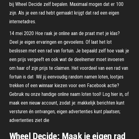
bij Wheel Decide zelf bepalen. Maximaal mogen dat er 100
zijn. Als je een rad hebt gemaakt krijgt dat rad een eigen
internetadres.
14 mei 2020 Hoe raak je online aan de praat met je klas?
Deel je eigen ervaringen en gevoelens. Of laat het lot
beslissen met een rad van fortuin. Je bepaald zelf hoe vaak je
een prijs vergeeft en ook wat de deelnemer moet invoeren
om haar of zijn prijs te claimen. Het voordeel van een rad van
fortuin is dat Wil jij eenvoudig random namen loten, lootjes
trekken of een winnaar kiezen voor een Facebook actie?
Gebruik nu onze handige online naam loten tool! Log hier in, of
maak een nieuw account, zodat je: makkelijk berichten kunt
versturen én ontvangen; eigen advertenties kunt plaatsen;
advertenties ziet die
Wheel Decide: Maak je eigen rad