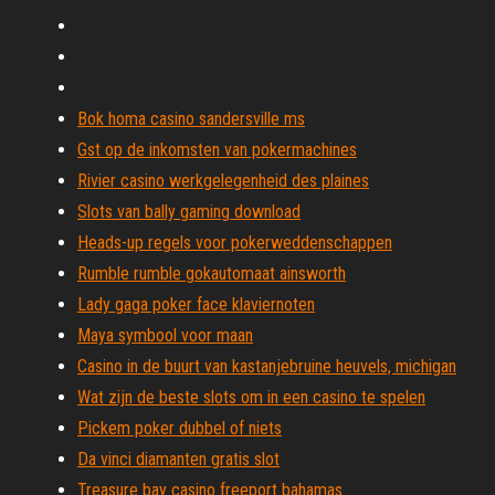
Bok homa casino sandersville ms
Gst op de inkomsten van pokermachines
Rivier casino werkgelegenheid des plaines
Slots van bally gaming download
Heads-up regels voor pokerweddenschappen
Rumble rumble gokautomaat ainsworth
Lady gaga poker face klaviernoten
Maya symbool voor maan
Casino in de buurt van kastanjebruine heuvels, michigan
Wat zijn de beste slots om in een casino te spelen
Pickem poker dubbel of niets
Da vinci diamanten gratis slot
Treasure bay casino freeport bahamas