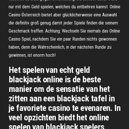
nur mit dem Geld spielen, welches du entbehren kannst. Online
Casino Österreich bietet aber glücklicherweise eine Auswahl
die definitiv groß genug damit jeder Spiele finden die seinem
Geschmack treffen. Achtung: Wechseln Sie niemals das Online
Casino Spiel, nachdem Sie ein paar Runden nichts gewonnen
haben, denn die Wahrscheinlich, in der nächsten Runde zu
gewinnen, ist enorm hoch!
Het spelen van echt geld
blackjack online is de beste
manier om de sensatie van het
zitten aan een blackjack tafel in
je favoriete casino te evenaren. In
veel opzichten biedt het online
spelen van blackjack spelers