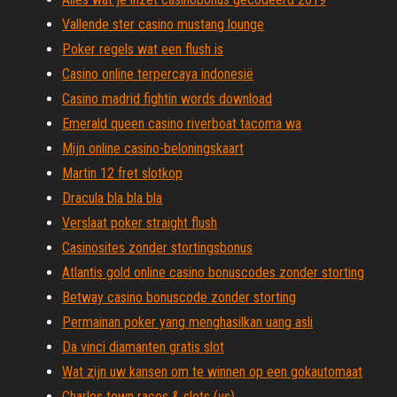
Vallende ster casino mustang lounge
Poker regels wat een flush is
Casino online terpercaya indonesië
Casino madrid fightin words download
Emerald queen casino riverboat tacoma wa
Mijn online casino-beloningskaart
Martin 12 fret slotkop
Dracula bla bla bla
Verslaat poker straight flush
Casinosites zonder stortingsbonus
Atlantis gold online casino bonuscodes zonder storting
Betway casino bonuscode zonder storting
Permainan poker yang menghasilkan uang asli
Da vinci diamanten gratis slot
Wat zijn uw kansen om te winnen op een gokautomaat
Charles town races & slots (vs)