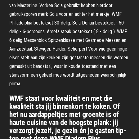
van Masterline. Vorken Sola gebruikt hebben hierdoor
gebruiksporen merk Sola voor en achter het merkje. WMF
Philadelphia bestekset 30-delig. Sola Donau bestekset - 50-
delig - 6-persoons. Amefa steak bestekset ( 8 - delig ). WMF
6 delig Messenblok Spitzenklasse met Gesmede Messen en
Aanzetstaal: Steviger, Harder, Scherper! Voor wie geen hoge
eisen stelt aan zijn keuken zijn gestanste messen die worden
gemaakt uit bandstaal, waar in koude toestand met een
stansvorm een geheel mes wordt uitgesneden waarschijnlijk
prima.
WMF staat voor kwaliteit en met die
kwaliteit sta jij binnenkort te koken. Of
het nu aardappeltjes met groente is of
haute cuisine van de hoogste plank: jij
verzorgt jezelf, je gezin én je gasten tip-
top met deze WMF Diadem Plus