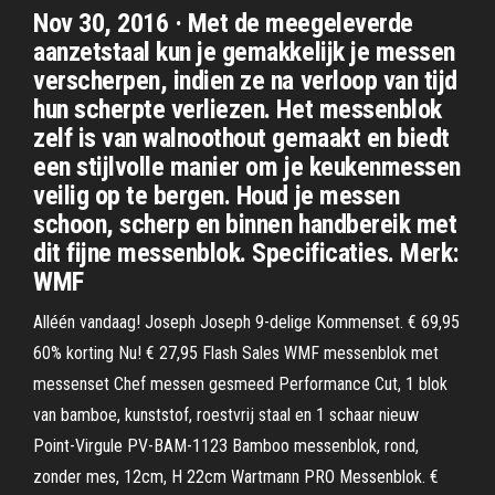
Nov 30, 2016 · Met de meegeleverde
aanzetstaal kun je gemakkelijk je messen
verscherpen, indien ze na verloop van tijd
hun scherpte verliezen. Het messenblok
zelf is van walnoothout gemaakt en biedt
een stijlvolle manier om je keukenmessen
veilig op te bergen. Houd je messen
schoon, scherp en binnen handbereik met
dit fijne messenblok. Specificaties. Merk:
WMF
Alléén vandaag! Joseph Joseph 9-delige Kommenset. € 69,95
60% korting Nu! € 27,95 Flash Sales WMF messenblok met
messenset Chef messen gesmeed Performance Cut, 1 blok
van bamboe, kunststof, roestvrij staal en 1 schaar nieuw
Point-Virgule PV-BAM-1123 Bamboo messenblok, rond,
zonder mes, 12cm, H 22cm Wartmann PRO Messenblok. €