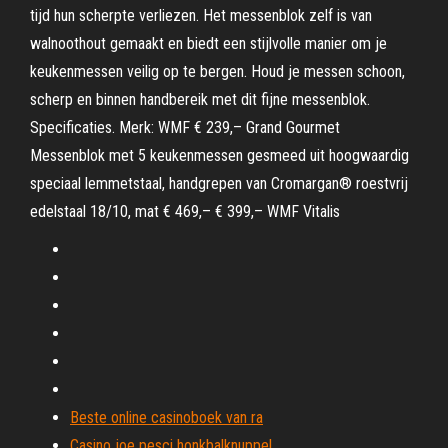
tijd hun scherpte verliezen. Het messenblok zelf is van
walnoothout gemaakt en biedt een stijlvolle manier om je
keukenmessen veilig op te bergen. Houd je messen schoon,
scherp en binnen handbereik met dit fijne messenblok.
Specificaties. Merk: WMF € 239,– Grand Gourmet
Messenblok met 5 keukenmessen gesmeed uit hoogwaardig
speciaal lemmetstaal, handgrepen van Cromargan® roestvrij
edelstaal 18/10, mat € 469,– € 399,– WMF Vitalis
Beste online casinoboek van ra
Casino joe pesci honkbalknuppel