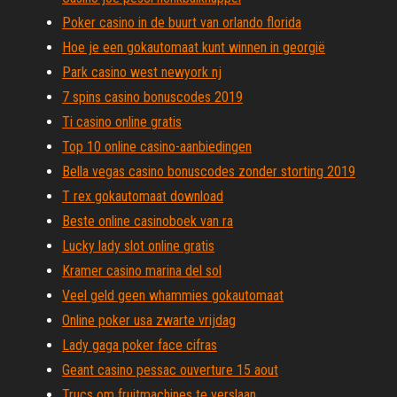
Poker casino in de buurt van orlando florida
Hoe je een gokautomaat kunt winnen in georgië
Park casino west newyork nj
7 spins casino bonuscodes 2019
Ti casino online gratis
Top 10 online casino-aanbiedingen
Bella vegas casino bonuscodes zonder storting 2019
T rex gokautomaat download
Beste online casinoboek van ra
Lucky lady slot online gratis
Kramer casino marina del sol
Veel geld geen whammies gokautomaat
Online poker usa zwarte vrijdag
Lady gaga poker face cifras
Geant casino pessac ouverture 15 aout
Trucs om fruitmachines te verslaan