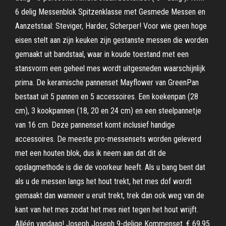
6 delig Messenblok Spitzenklasse met Gesmede Messen en
Aanzetstaal: Steviger, Harder, Scherper! Voor wie geen hoge
eisen stelt aan zijn keuken zijn gestanste messen die worden
gemaakt uit bandstaal, waar in koude toestand met een
stansvorm een geheel mes wordt uitgesneden waarschijnlijk
prima. De keramische pannenset Mayflower van GreenPan
bestaat uit 5 pannen en 5 accessoires. Een koekenpan (28
cm), 3 kookpannen (18, 20 en 24 cm) en een steelpannetje
van 16 cm. Deze pannenset komt inclusief handige
accessoires. De meeste pro-messensets worden geleverd
met een houten blok, dus ik neem aan dat dit de
opslagmethode is die de voorkeur heeft. Als u bang bent dat
als u de messen langs het hout trekt, het mes dof wordt
gemaakt dan wanneer u eruit trekt, trek dan ook weg van de
kant van het mes zodat het mes niet tegen het hout wrijft.
Alléén vandaag! Joseph Joseph 9-delige Kommenset. € 69,95