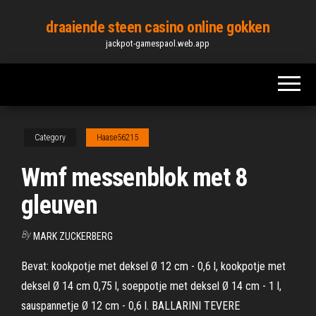
Skip
draaiende steen casino online gokken
to
jackpot-gamespaol.web.app
the
content
Category
Haase56215
Wmf messenblok met 8
gleuven
By
MARK ZUCKERBERG
Bevat: kookpotje met deksel Ø 12 cm - 0,6 l, kookpotje met
deksel Ø 14 cm 0,75 l, soeppotje met deksel Ø 14 cm - 1 l,
sauspannetje Ø 12 cm - 0,6 l. BALLARINI TEVERE