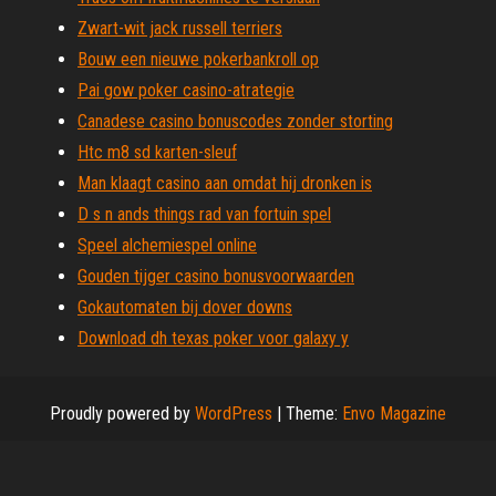
Zwart-wit jack russell terriers
Bouw een nieuwe pokerbankroll op
Pai gow poker casino-atrategie
Canadese casino bonuscodes zonder storting
Htc m8 sd karten-sleuf
Man klaagt casino aan omdat hij dronken is
D s n ands things rad van fortuin spel
Speel alchemiespel online
Gouden tijger casino bonusvoorwaarden
Gokautomaten bij dover downs
Download dh texas poker voor galaxy y
Proudly powered by
WordPress
|
Theme:
Envo Magazine